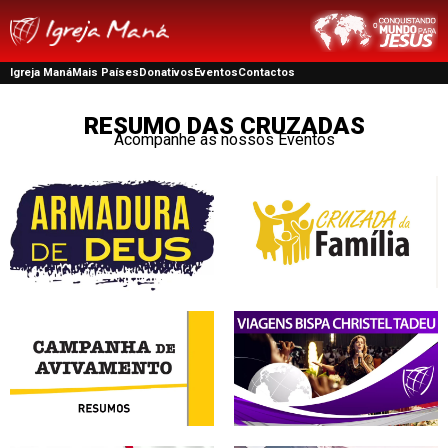
Igreja Maná
Mais Países
Donativos
Eventos
Contactos
RESUMO DAS CRUZADAS
Acompanhe as nossos Eventos