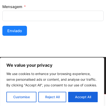
Mensagem
Enviado
We value your privacy
Termos e condições Gerais
Políticas de Privacidade
We use cookies to enhance your browsing experience,
Copyright © Maná Igreja Cristã – 2011-2026 – Todos os direitos reservados
serve personalised ads or content, and analyse our traffic.
By clicking "Accept All", you consent to our use of cookies.
Customise
Reject All
Accept All