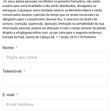
Os seus dados pessoais recolhidos no presente formulário, não serão
usados para outra finalidade e não serão distribuídos, divulgados ou
entregues a qualquer outra entidade exterior ao Ministério Maná e serão
conservados durante o período de tempo que se revele necessário ou
obrigatório para o cumprimento desses fins. O exercício do direito de
acesso, correção, supressão, oposição, limitação ou portabilidade da sua
informação pessoal, poderá ser efetuado a todo o tempo através de pedido
dirigido a info@igreja-online.com, ou por carta para o seguinte endereço:
Estrada da Paiã, Quinta da Cabaça 2B, 1.º andar, 2675-178 Pontinha
Nome
Telemóvel
E-mail