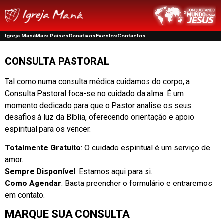
Igreja Maná
Mais Países
Donativos
Eventos
Contactos
CONSULTA PASTORAL
Tal como numa consulta médica cuidamos do corpo, a
Consulta Pastoral foca-se no cuidado da alma. É um
momento dedicado para que o Pastor analise os seus
desafios à luz da Bíblia, oferecendo orientação e apoio
espiritual para os vencer.
Totalmente Gratuito
: O cuidado espiritual é um serviço de
amor.
Sempre Disponível
: Estamos aqui para si.
Como Agendar
: Basta preencher o formulário e entraremos
em contato.
MARQUE SUA CONSULTA