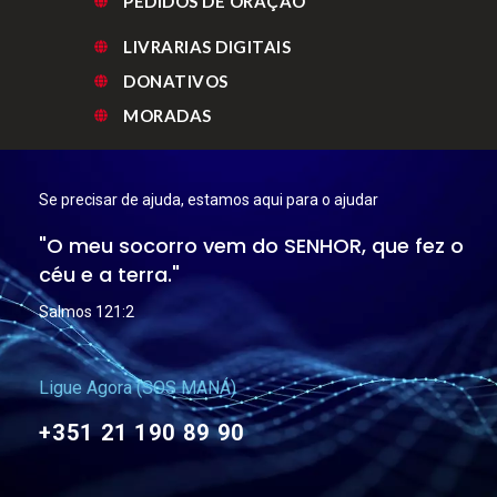
PEDIDOS DE ORAÇÃO
LIVRARIAS DIGITAIS
DONATIVOS
MORADAS
Se precisar de ajuda, estamos aqui para o ajudar
"O meu socorro vem do SENHOR, que fez o
céu e a terra."
Salmos 121:2
Ligue Agora (SOS MANÁ)
+351 21 190 89 90