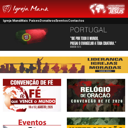
Igreja Maná
Mais Países
Donativos
Eventos
Contactos